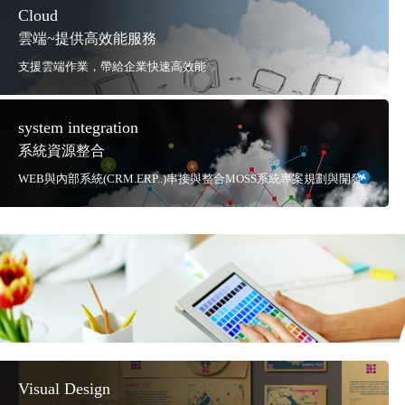
Cloud
雲端~提供高效能服務
支援雲端作業，帶給企業快速高效能
system integration
系統資源整合
WEB與內部系統(CRM.ERP..)串接與整合MOSS系統專案規劃與開發
Visual Design