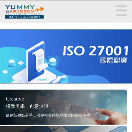
Creative
極致美學，創意無限
從創新視點著手，引導視覺感觀發揮無限創意美學