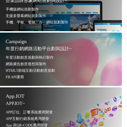
企業品牌形象網站規劃與設計~
手機版網站規劃製作
支援多螢幕網站規劃製作
手機、平板、電腦三合一網站規劃製作
Campaign
年度行銷網路活動平台劃與設計~
年度活動創意規劃與執行製作
網路廣告創意發想與製作
HTML5前端互動活動創意規劃
FB API運用
App.IOT
APP.IOT~
APP訂位、訂餐系統應用開發
APP互動行銷系統應用開發
App 與QR-CODE應用開發