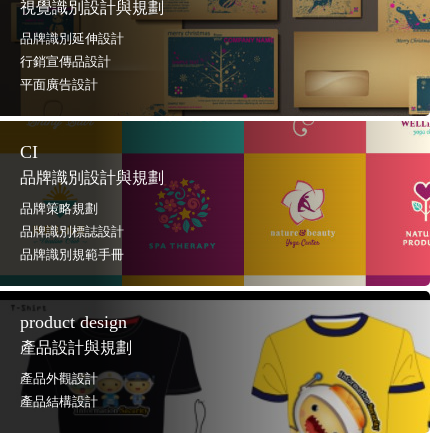
視覺識別設計與規劃
品牌識別延伸設計
行銷宣傳品設計
平面廣告設計
CI
品牌識別設計與規劃
品牌策略規劃
品牌識別標誌設計
品牌識別規範手冊
product design
產品設計與規劃
產品外觀設計
產品結構設計