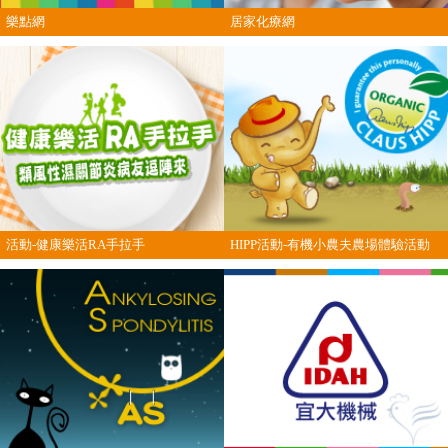
樂點網
居家化療網
活動-健康樂活RA手拉手
HIPP活動-有機小農夫農場體驗活動