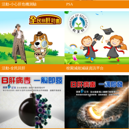
活動-小心肝危機測驗
PSA
活動-全民回肝
校園減能減碳資訊平台