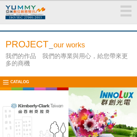
PROJECT
_
our works
我們的作品 我們的專業與用心，給您帶來更
多的商機
CATALOG