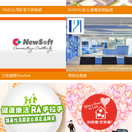
TIME台灣區電子商務網
FUJITSU富士通機房體驗網
力新國際NewSoft
博得供應鍊