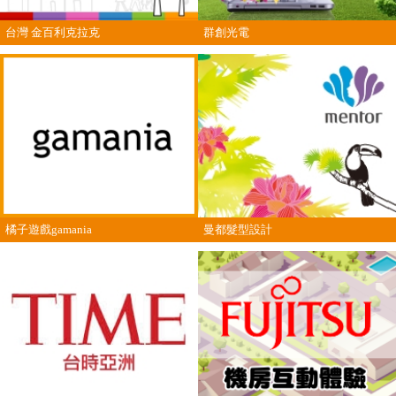
台灣 金百利克拉克
群創光電
橘子遊戲gamania
曼都髮型設計