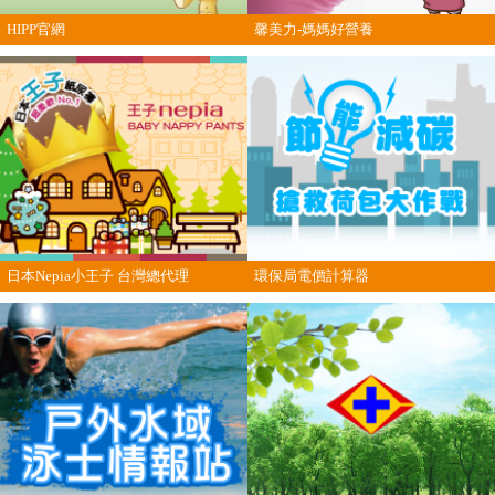
HIPP官網
馨美力-媽媽好營養
日本Nepia小王子 台灣總代理
環保局電價計算器