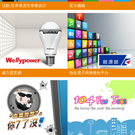
活動-世界僵直性脊椎炎日
宜大機械
威力盟官網
強化電子商務整合平台