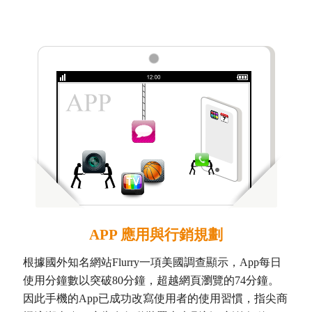
APP 應用與行銷規劃
根據國外知名網站Flurry一項美國調查顯示，App每日
使用分鐘數以突破80分鐘，超越網頁瀏覽的74分鐘。
因此手機的App已成功改寫使用者的使用習慣，指尖商