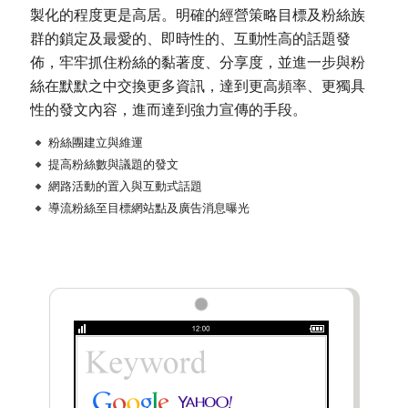
製化的程度更是高居。明確的經營策略目標及粉絲族
群的鎖定及最愛的、即時性的、互動性高的話題發
佈，牢牢抓住粉絲的黏著度、分享度，並進一步與粉
絲在默默之中交換更多資訊，達到更高頻率、更獨具
性的發文內容，進而達到強力宣傳的手段。
粉絲團建立與維運
提高粉絲數與議題的發文
網路活動的置入與互動式話題
導流粉絲至目標網站點及廣告消息曝光