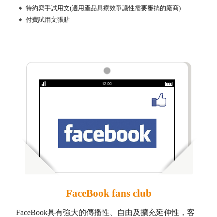
特約寫手試用文(適用產品具療效爭議性需要審搞的廠商)
付費試用文張貼
FaceBook fans club
FaceBook具有強大的傳播性、自由及擴充延伸性，客