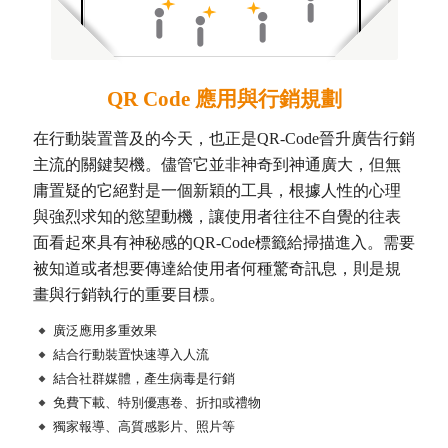
QR Code 應用與行銷規劃
在行動裝置普及的今天，也正是QR-Code晉升廣告行銷
主流的關鍵契機。儘管它並非神奇到神通廣大，但無
庸置疑的它絕對是一個新穎的工具，根據人性的心理
與強烈求知的慾望動機，讓使用者往往不自覺的往表
面看起來具有神秘感的QR-Code標籤給掃描進入。需要
被知道或者想要傳達給使用者何種驚奇訊息，則是規
畫與行銷執行的重要目標。
廣泛應用多重效果
結合行動裝置快速導入人流
結合社群媒體，產生病毒是行銷
免費下載、特別優惠卷、折扣或禮物
獨家報導、高質感影片、照片等