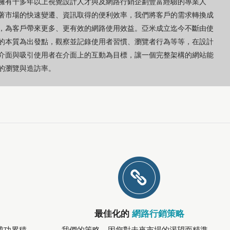
擁有十多年以上視覺設計人才與及網路行銷企劃豐富經驗的專業人
著市場的快速變遷、資訊取得的便利效率，我們將客戶的需求轉換成
，為客戶帶來更多、更有效的網路使用效益。亞米成立迄今不斷由使
的本質為出發點，觀察並記錄使用者習慣、瀏覽者行為等等，在設計
介面與吸引使用者在介面上的互動為目標，讓一個完整架構的網站能
的瀏覽與造訪率。
最佳化的
網路行銷策略