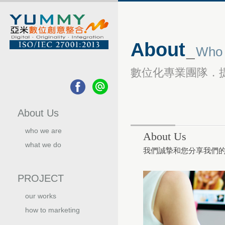
About
_
Who 
數位化專業團隊．
About Us
who we are
About Us
關於我們
what we do
我們誠摯和您分享我們
我們的服務
PROJECT
our works
我們的作品
how to marketing
行銷手法