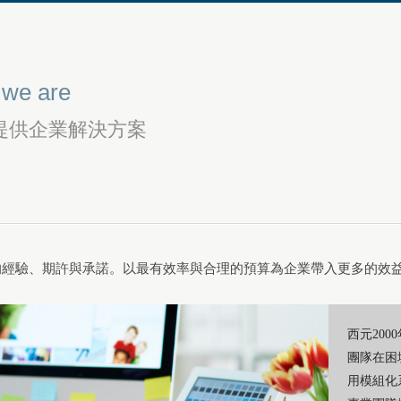
we are
提供企業解決方案
的經驗、期許與承諾。以最有效率與合理的預算為企業帶入更多的效
西元20
團隊在困
用模組化