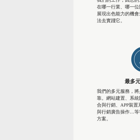
我們的工作，因您的
在哪一行業、哪一位
展現出色能力的機會
法去實踐它。
最多
我們的多元服務，將
靠。網站建置、系統
合與行銷、APP裝
與行銷廣告操作…等
方案。