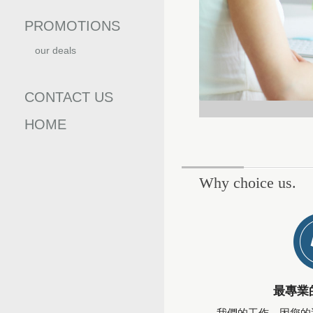
PROMOTIONS
our deals
優惠訊息
CONTACT US
HOME
Why choice us.
最專業