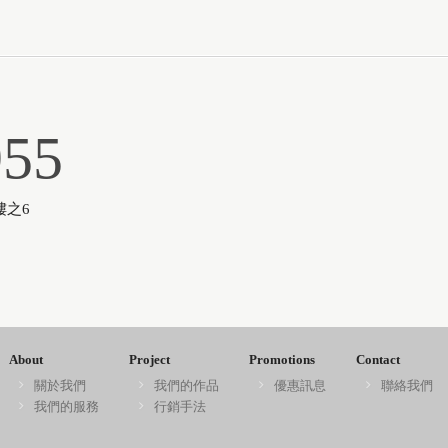
955
樓之6
About
Project
Promotions
Contact
關於我們
我們的作品
優惠訊息
聯絡我們
我們的服務
行銷手法