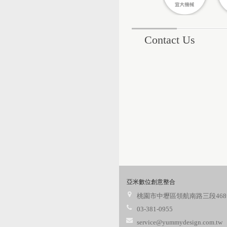
Contact Us
亞米數位創意整合
桃園市中壢區領航南路三段468
03-381-0955
service@yummydesign.com.tw